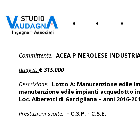
Home
Lo
Serv
studio
Committente:
ACEA PINEROLESE INDUSTRIAL
Budget:
€ 315.000
Descrizione:
Lotto A: Manutenzione edile imp
manutenzione edile impianti acquedotto in 
Loc. Alberetti di Garzigliana – anni 2016-20
Prestazioni svolte:
- C.S.P. - C.S.E.