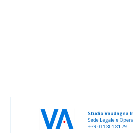
Studio Vaudagna I
Sede Legale e Operati
+39 011.801.81.79 