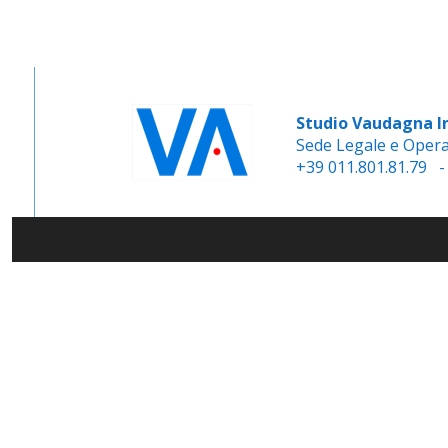
Studio Vaudagna I
Sede Legale e Operati
+39 011.801.81.79 