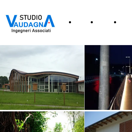
Home
Lo
Serv
studio